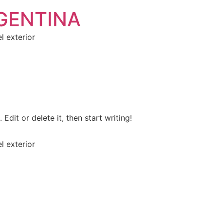
GENTINA
l exterior
Edit or delete it, then start writing!
l exterior